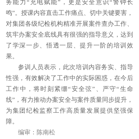
务能力“充电赋能”，更是安全意识“警钟长
鸣”。授课内容直击工作痛点、切中关键要害，
对集团各级纪检机构精准开展案件查办工作、
筑牢办案安全底线具有很强的指导意义，达到
了学深一步、悟透一层、提升一阶的培训效
果。
参训人员表示，此次培训内容务实、指导
性强，有效解决了工作中的实际困惑，在今后
工作中，将时刻紧绷“安全弦”、严守“生命
线”，有力推动办案安全与案件质量同步提升，
为集团纪检监察工作高质量发展提供坚强保
障。
编审：陈南松