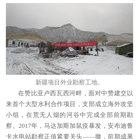
新疆项目外业勘察工地。
在赞比亚卢西瓦西河畔，面对中赞建交以
来首个大型水利合作项目，支部成立海外攻坚
小组，在荒无人烟的河谷中完成全部前期勘
察。2017年，马达加斯加鼠疫暴发，安布迪鲁
卡水电站勘察正值紧要关头——撤，前期成果