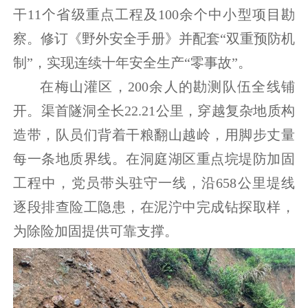
干11个省级重点工程及100余个中小型项目勘
察。修订《野外安全手册》并配套“双重预防机
制”，实现连续十年安全生产“零事故”。
在梅山灌区，200余人的勘测队伍全线铺
开。渠首隧洞全长22.21公里，穿越复杂地质构
造带，队员们背着干粮翻山越岭，用脚步丈量
每一条地质界线。在洞庭湖区重点垸堤防加固
工程中，党员带头驻守一线，沿658公里堤线
逐段排查险工隐患，在泥泞中完成钻探取样，
为除险加固提供可靠支撑。