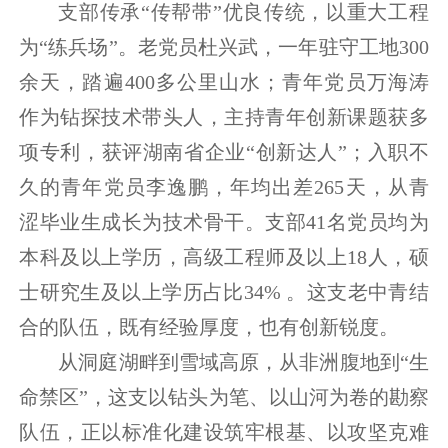
支部传承“传帮带”优良传统，以重大工程
为“练兵场”。老党员杜兴武，一年驻守工地300
余天，踏遍400多公里山水；青年党员万海涛
作为钻探技术带头人，主持青年创新课题获多
项专利，获评湖南省企业“创新达人”；入职不
久的青年党员李逸鹏，年均出差265天，从青
涩毕业生成长为技术骨干。支部41名党员均为
本科及以上学历，高级工程师及以上18人，硕
士研究生及以上学历占比34% 。这支老中青结
合的队伍，既有经验厚度，也有创新锐度。
从洞庭湖畔到雪域高原，从非洲腹地到“生
命禁区”，这支以钻头为笔、以山河为卷的勘察
队伍，正以标准化建设筑牢根基、以攻坚克难