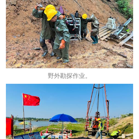
野外勘探作业。