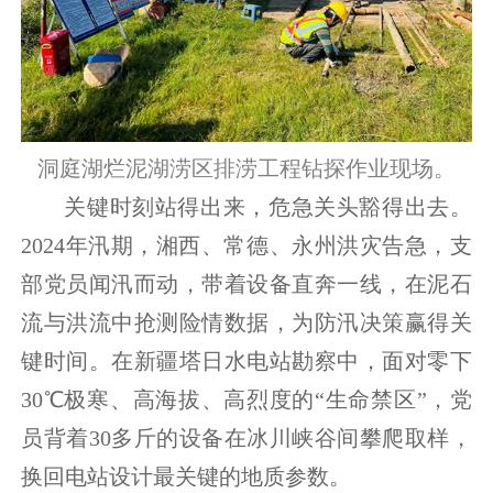
洞庭湖烂泥湖涝区排涝工程钻探作业现场。
关键时刻站得出来，危急关头豁得出去。
2024年汛期，湘西、常德、永州洪灾告急，支
部党员闻汛而动，带着设备直奔一线，在泥石
流与洪流中抢测险情数据，为防汛决策赢得关
键时间。在新疆塔日水电站勘察中，面对零下
30℃极寒、高海拔、高烈度的“生命禁区”，党
员背着30多斤的设备在冰川峡谷间攀爬取样，
换回电站设计最关键的地质参数。