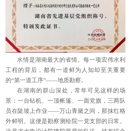
水情是湖南最大的省情。每一项宏伟水利
工程的背后，都有一道鲜为人知却至关重要
的“第一道工序”——地质勘察。
在湖南的群山深处，常年可见这样的场
景：一台钻机、一顶帐篷、一面党旗，三两队
员在陡坡上作业——万山青黛之间，那抹红格
外鲜明。这便是勘察测绘院一党支部的日常。