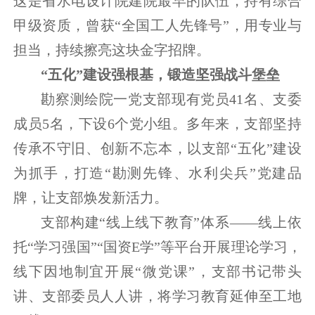
这是省水电设计院建院最早的队伍，持有综合
甲级资质，曾获“全国工人先锋号”，用专业与
担当，持续擦亮这块金字招牌。
“五化”建设强根基，锻造坚强战斗堡垒
勘察测绘院一党支部现有党员41名、支委
成员5名，下设6个党小组。多年来，支部坚持
传承不守旧、创新不忘本，以支部“五化”建设
为抓手，打造“勘测先锋、水利尖兵”党建品
牌，让支部焕发新活力。
支部构建“线上线下教育”体系——线上依
托“学习强国”“国资E学”等平台开展理论学习，
线下因地制宜开展“微党课”，支部书记带头
讲、支部委员人人讲，将学习教育延伸至工地