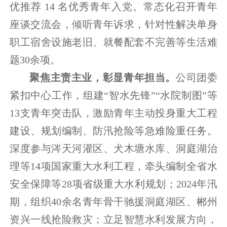
优推荐 14 名优秀青年入党。常态化召开青年
座谈交流会，倾听青年诉求，针对性解决单身
职工宿舍设施老旧、就餐配套不完善等生活难
题30余项。
聚焦主责主业，彰显青年担当。
公司团委
紧扣中心工作，组建“智水先锋”“水院制图”等
13支青年突击队，激励青年主动投身重大工程
建设、规划编制、防汛抢险等急难险重任务。
深度参与涔天河灌区、犬木塘水库、洞庭湖治
理等14项国家重大水利工程，牵头编制全省水
安全保障等28项省级重大水利规划；2024年汛
期，组织40余名青年骨干驰援洞庭湖区、郴州
资兴一线抢险救灾；立足智慧水利发展方向，