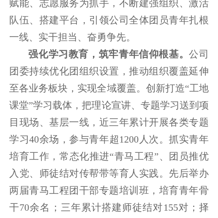
赋能、志愿服务为抓手，不断建强组织、激活
队伍、搭建平台，引领公司全体团员青年扎根
一线、实干担当、奋勇争先。
强化学习教育，筑牢青年信仰根基。
公司
团委持续优化团组织设置，推动组织覆盖延伸
至各业务板块，实现全域覆盖。创新打造“工地
课堂”学习载体，把理论宣讲、专题学习送到项
目现场、基层一线，近三年累计开展各类专题
学习40余场，参与青年超1200人次。抓实青年
培育工作，常态化推进“青马工程”、团员推优
入党、师徒结对传帮带等育人实践。先后举办
两届青马工程团干部专题培训班，培育青年骨
干70余名；三年累计搭建师徒结对155对；择