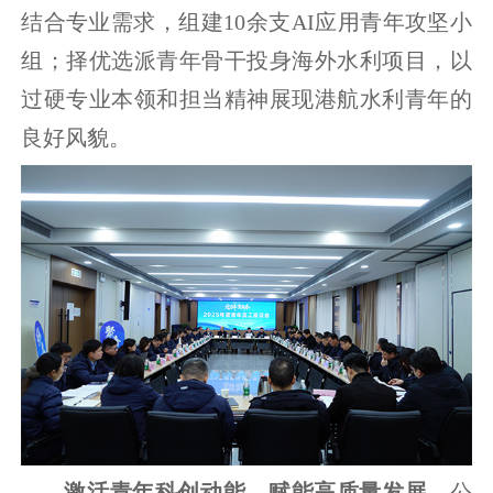
结合专业需求，组建10余支AI应用青年攻坚小
组；择优选派青年骨干投身海外水利项目，以
过硬专业本领和担当精神展现港航水利青年的
良好风貌。
激活青年科创动能，赋能高质量发展。
公