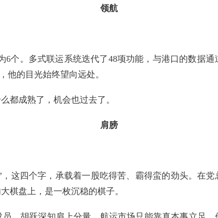
领航
变为6个。多式联运系统迭代了48项功能，与港口的数据通
制，他的目光始终望向远处。
什么都成熟了，机会也过去了。
肩膀
军”，这四个字，承载着一股吃得苦、霸得蛮的劲头。在党
的大棋盘上，是一枚沉稳的棋子。
成员，胡跃深知肩上分量，航运市场只能靠真本事立足。