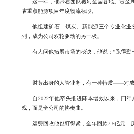
这一年，他带着团队辗转全国各地。贵金
省重点能源项目年度物流标段。
他组建矿石、煤炭、新能源三个专业化业
列，成为公司双轮驱动的另一极。
有人问他拓展市场的秘诀，他说：“跑得勤
财务出身的人管业务，有一种特质——对
自2022年他牵头推进降本增效以来，四年
戏，而是全公司的协奏曲。
运费回收他也盯得紧，全年回款7.5亿元