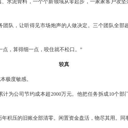
属、水泥骨料，一个个新领域从零起步，一家家客户攻坚
务团队，让听得见市场炮声的人做决定。三个团队全部
一点，算得细一点，咬住就不松口。”
较真
成本极度敏感。
累计为公司节约成本超2000万元。他把任务拆成10个
，历年积压的旧账全部清零。闲置资金盘活，物尽其用。