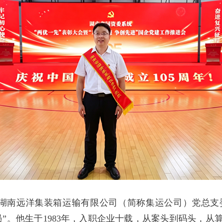
湖南远洋集装箱运输有限公司（简称集运公司）党总支
员”。他生于1983年，入职企业十载，从案头到码头，从