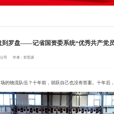
盘到罗盘——记省国资委系统“优秀共产党员
公司
作者：
舒思源
市场的物流队伍？十年前，胡跃自己也没有答案。十年后