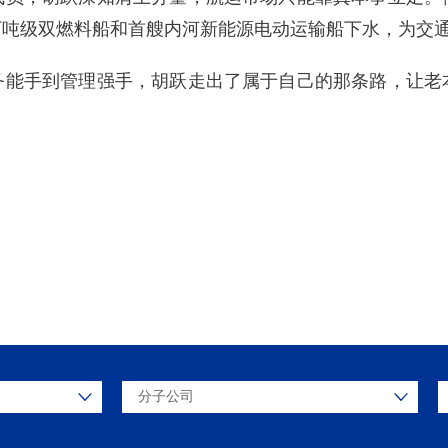
万吨级双燃料船和首艘内河新能源电动运输船下水，为交
务能手到管理强手，胡跃走出了属于自己的那条路，让老