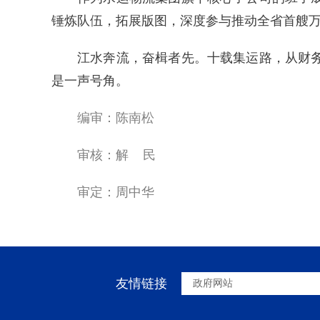
锤炼队伍，拓展版图，深度参与推动全省首艘
江水奔流，奋楫者先。十载集运路，从财
是一声号角。
编审：陈南松
审核：解 民
审定：周中华
友情链接