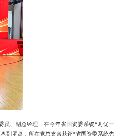
委员、副总经理，在今年省国资委系统“两优一
算盘到罗盘，所在党总支曾获评“省国资委系统先