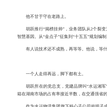
他不甘于守在老路上。
胡跃推行“揭榜挂帅”，业务团队从2个裂
智慧基因。从“金点子”征集到“十五五”规划编
有人说技术还不成熟，再等等。他说，等
一个人走得再远，脚下都有土。
胡跃所在的党总支，党建品牌叫“水运湘
箱在湖南市场的占有率接近半数，在交通强省
作为水运物流集团旗下核心子公司的班子