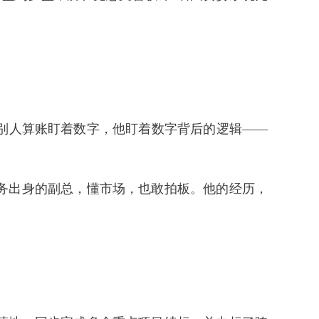
别人算账盯着数字，他盯着数字背后的逻辑——
务出身的副总，懂市场，也敢拍板。他的经历，