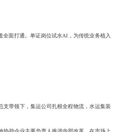
道全面打通。单证岗位试水AI，为传统业务植入
总支带领下，集运公司扎根全程物流，水运集装
他协助企业主要负责人推进内部改革，在市场上