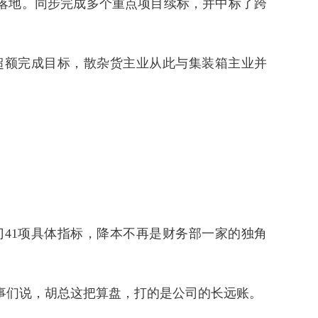
落地。同步完成多个重点项目续标，并中标了跨
超额完成目标，散杂货主业从此与集装箱主业并
部门41项具体指标，降本不再是财务部一家的独角
同事们说，胡总这把算盘，打的是公司的长远账。