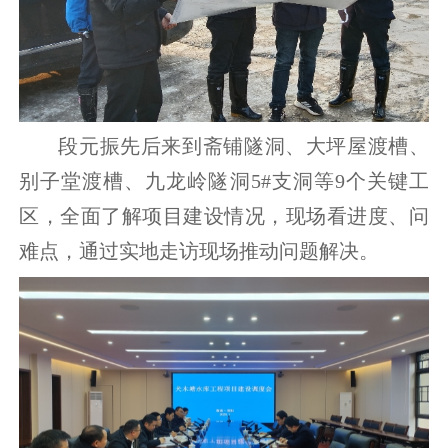
段元振先后来到斋铺隧洞、大坪屋渡槽、
别子堂渡槽、九龙岭隧洞5#支洞等9个关键工
区，全面了解项目建设情况，现场看进度、问
难点，通过实地走访现场推动问题解决
。