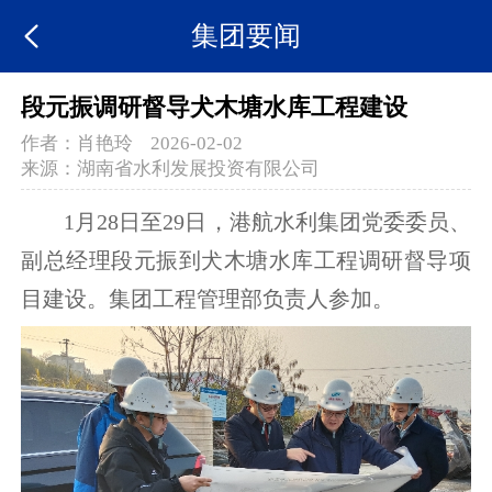
集团要闻
段元振调研督导犬木塘水库工程建设
作者：
肖艳玲
2026-02-02
来源：
湖南省水利发展投资有限公司
1月28日至29日，港航水利集团党委委员、
副总经理段元振到犬木塘水库工程调研督导项
目建设。集团工程管理部负责人参加。