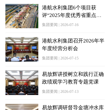
港航水利集团6个项目获
评“2025年度优秀省重点建
设项目”
集团要闻 | 2026-07-16
港航水利集团召开2026年半
年度经营分析会
集团要闻 | 2026-07-15
易放辉讲授树立和践行正确
政绩观学习教育专题党课
集团要闻 | 2026-07-13
易放辉调研督导金塘冲水库