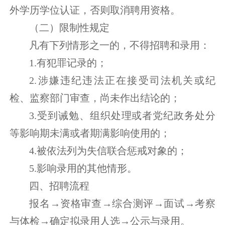
外学历学位认证，否则取消聘用资格。
（二）限制性规定
凡有下列情形之一的，不得招聘和录用：
1.有犯罪记录的；
2.涉嫌违纪违法正在接受司法机关或纪
检、监察部门审查，尚未作出结论的；
3.受到诫勉、组织处理或者党纪政务处分
等影响期未满或者期满影响使用的；
4.被依法列为失信联合惩戒对象的；
5.影响录用的其他情形。
四、招聘流程
报名→资格审查→综合测评→面试→考察
与体检→确定拟录用人选→公示与录用。