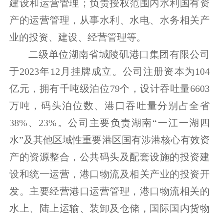
建设和运营管理；负责授权范围内水利国有资
产的运营管理，从事水利、水电、水务相关产
业的投资、建设、经营管理等。
二级单位湖南省城陵矶港口集团有限公司
于2023年12月挂牌成立。公司注册资本为104
亿元，拥有千吨级泊位79个，设计吞吐量6603
万吨，码头泊位数、港口吞吐量分别占全省
38%、23%。公司主要负责湖南“一江一湖四
水”及其他区域性重要港区国有涉港核心有效资
产的资源整合，公共码头及配套设施的投资建
设和统一运营，港口物流及相关产业的投资开
发。主要经营港口运营管理，港口物流相关的
水上、陆上运输、装卸及仓储，国际国内货物