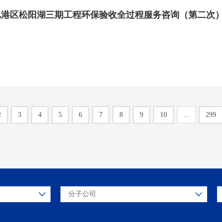
矶港区松阳湖三期工程环保验收全过程服务咨询（第二次
2
3
4
5
6
7
8
9
10
...
299