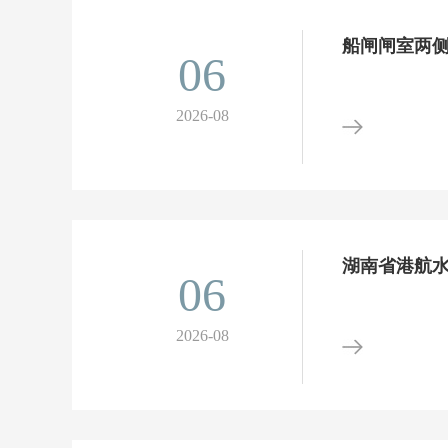
船闸闸室两
06
2026-08
湖南省港航
06
2026-08