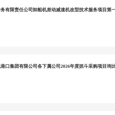
港务有限责任公司卸船机差动减速机改型技术服务项目第
港口集团有限公司各下属公司2026年度抓斗采购项目询