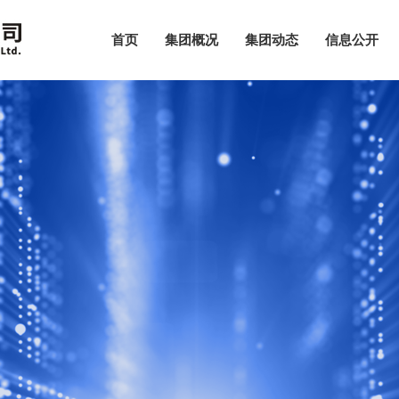
首页
集团概况
集团动态
信息公开