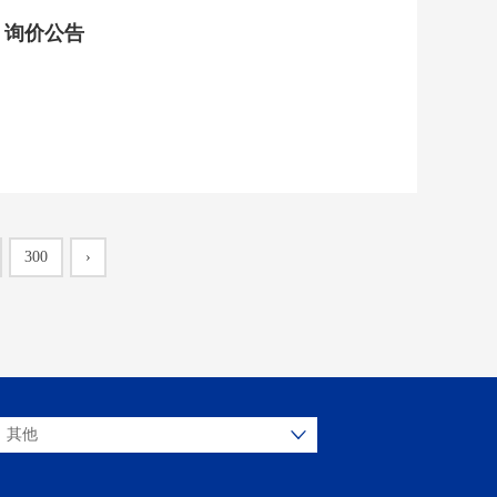
）询价公告
300
›