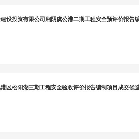
港建设投资有限公司湘阴虞公港二期工程安全预评价报告
矶港区松阳湖三期工程安全验收评价报告编制项目成交候