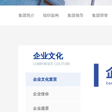
集团简介
组织架构
集团领导
集团荣誉
企业文化
CORPORATE CULTURE
企业文化宣言
企业使命
企业愿景