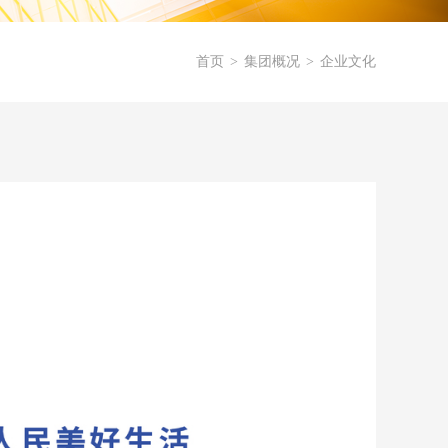
首页
>
集团概况
>
企业文化