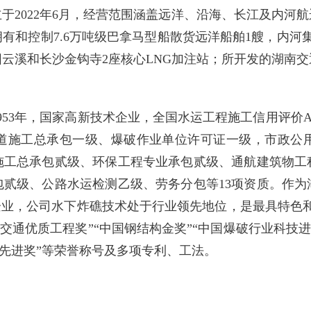
于2022年6月，经营范围涵盖远洋、沿海、长江及内河
有和控制7.6万吨级巴拿马型船散货远洋船舶1艘，内河集
云溪和长沙金钩寺2座核心LNG加注站；所开发的湖南
953年，国家高新技术企业，全国水运工程施工信用评价
道施工总承包一级、爆破作业单位许可证一级，市政公
施工总承包贰级、环保工程专业承包贰级、通航建筑物工
包贰级、公路水运检测乙级、劳务分包等13项资质。作为
企业，公司水下炸礁技术处于行业领先地位，是最具特色
运交通优质工程奖”“中国钢结构金奖”“中国爆破行业科技进
程先进奖”等荣誉称号及多项专利、工法。