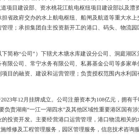
航道项目建设部、资水桃花江航电枢纽项目建设部以及澧资
承担省政府交办的水上航电枢纽、船闸及航道等重大水上
营管理；承担集团自主投资新开工的港口、码头、物流园
以下简称“公司”）下辖犬木塘水库建设分公司、洞庭湖区
务有限公司、常宁水务有限公司、私募基金公司等多家单
利项目的融资、建设和运营管理；负责授权范围内水利国
23年12月挂牌成立。公司注册资本为108亿元，拥有千
司主要负责湖南“一江一湖四水”及其他区域性重要港区国有
业的投资开发。主要经营港口运营管理，港口物流相关的
设施维修及工程管理服务，园区管理服务，信息技术咨询