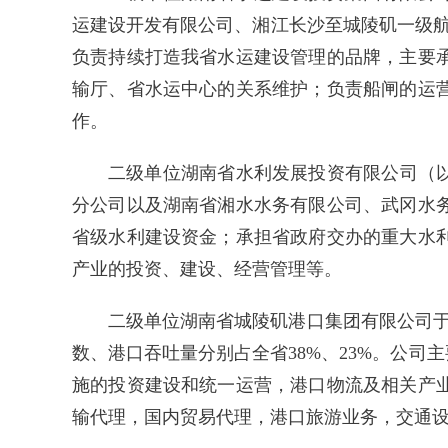
运建设开发有限公司、湘江长沙至城陵矶一级
负责持续打造我省水运建设管理的品牌，主要
输厅、省水运中心的关系维护；负责船闸的运
作。
二级单位湖南省水利发展投资有限公司（
分公司以及湖南省湘水水务有限公司、武冈水
省级水利建设资金；承担省政府交办的重大水
产业的投资、建设、经营管理等。
二级单位湖南省城陵矶港口集团有限公司于20
数、港口吞吐量分别占全省38%、23%。公
施的投资建设和统一运营，港口物流及相关产
输代理，国内贸易代理，港口旅游业务，交通