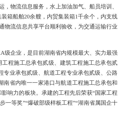
航运，物流信息服务，水上加油加气、船员培训、
装箱船舶20余艘，内贸集装箱1千余个，内支线
交通物流信息共享平台顺利验收，为交通运输行业
AA级企业，是目前湖南省内规模最大、实力最强
用工程施工总承包贰级、建筑工程施工总承包贰
程专业承包贰级、航道工程专业承包贰级、公路
湖南省内唯一一家港口与航道工程施工总承包和
和影响力的板块。承建的工程先后荣获“国家工程
步一等奖”“爆破部级样板工程”“湖南省属国企十