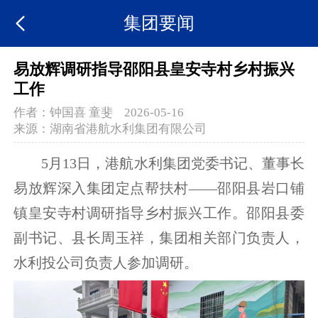
集团要闻
易放辉调研指导邵阳县皇安寺村乡村振兴
工作
作者：
钟国喜 童斐
2026-05-16
来源：
湖南省港航水利集团有限公司
5月13日，港航水利集团党委书记、董事长
易放辉深入集团定点帮扶村——邵阳县岩口铺
镇皇安寺村调研指导乡村振兴工作。邵阳县委
副书记、县长周玉祥，集团相关部门负责人，
水利投公司负责人参加调研。