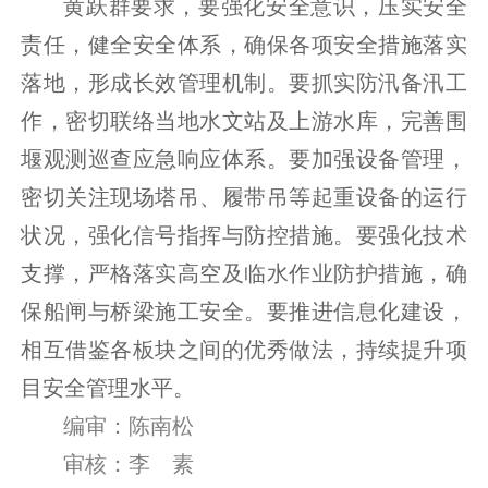
黄跃群
要求，要强化安全意识，
压实安全
责任，
健全安全体系，确保各项安全措施落实
落地，形成长效管理机制。要抓实防汛备汛工
作，密切联络当地水文站及上游水库，完善围
堰观测巡查应急响应体系。要加强设备管理，
密切关注现场塔吊、履带吊等起重设备的运行
状况，强化信号指挥与防控措施。要强化技术
支撑，严格落实高空及临水作业防护措施，确
保船闸与桥梁施工安全。要推进信息化建设，
相互借鉴
各板块之间的
优秀做法，持续提升项
目安全管理水平。
编审：陈南松
审核：李 素