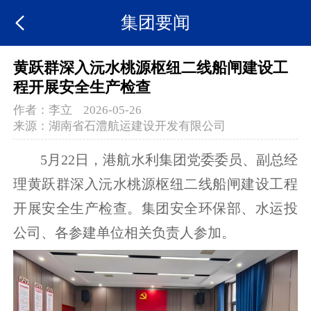
集团要闻
黄跃群深入沅水桃源枢纽二线船闸建设工
程开展安全生产检查
作者：
李立
2026-05-26
来源：
湖南省石澧航运建设开发有限公司
5月22日，港航水利集团党委委员、副总经
理黄跃群深入沅水桃源枢纽二线船闸建设工程
开展安全生产检查。集团安全环保部、水运投
公司、各参建单位相关负责人参加。