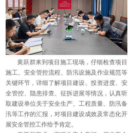
黄跃群来到项目施工现场，仔细检查项目
施工、安全管控流程、防汛设施及作业规范等
关键环节，详细了解项目建设、投资进度、安
全管控、隐患排查、征拆进展等情况，认真听
取建设单位关于安全生产、工程质量、防汛备
汛等工作的汇报，对项目建设成效及常态化开
展安全管控工作给予肯定。