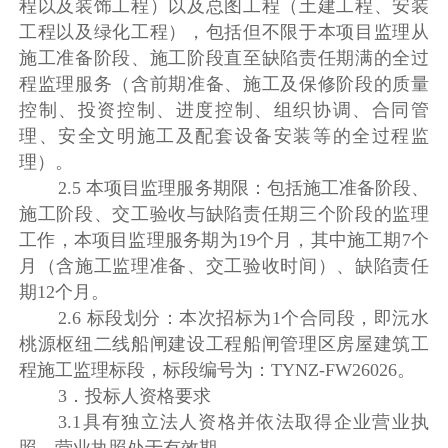
程以及装饰工程）以及总图工程（土建工程、安装
工程以及绿化工程），包括但不限于本项目监理从
施工准备阶段、施工阶段直至缺陷责任期满的全过
程监理服务（含前期准备、施工及保修阶段的质量
控制、投资控制、进度控制、组织协调、合同管
理、安全文明施工及配套设备安装等的全过程监
理）。
2.5 本项目监理服务期限：包括施工准备阶段、
施工阶段、交工验收与缺陷责任期三个阶段的监理
工作，本项目监理服务期为19个月，其中施工期7个
月（含施工监理准备、交工验收时间）、缺陷责任
期12个月。
2.6 标段划分：本次招标为1个合同段，即沅水
桃源枢纽二线船闸建设工程船闸管理区房屋建筑工
程施工监理标段，标段编号为：TYNZ-FW26026。
3．投标人资格要求
3.1具有独立法人资格并依法取得企业营业执
照，营业执照处于有效期。