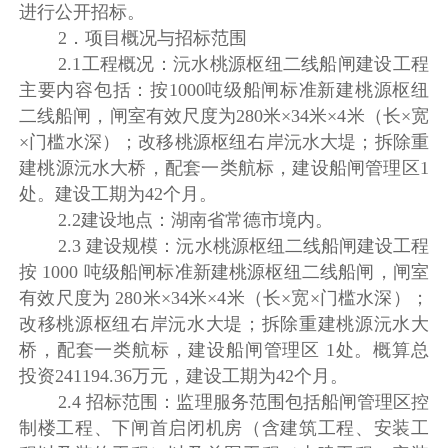
进行公开招标。
2．项目概况与招标范围
2.1工程概况：沅水桃源枢纽二线船闸建设工程
主要内容包括：按1000吨级船闸标准新建桃源枢纽
二线船闸，闸室有效尺度为280米×34米×4米（长×宽
×门槛水深）；改移桃源枢纽右岸沅水大堤；拆除重
建桃源沅水大桥，配套一类航标，建设船闸管理区1
处。建设工期为42个月。
2.2建设地点：湖南省常德市境内。
2.3 建设规模：沅水桃源枢纽二线船闸建设工程
按 1000 吨级船闸标准新建桃源枢纽二线船闸，闸室
有效尺度为 280米×34米×4米（长×宽×门槛水深）；
改移桃源枢纽右岸沅水大堤；拆除重建桃源沅水大
桥，配套一类航标，建设船闸管理区 1处。概算总
投资241194.36万元，建设工期为42个月。
2.4 招标范围：监理服务范围包括船闸管理区控
制楼工程、下闸首启闭机房（含建筑工程、安装工