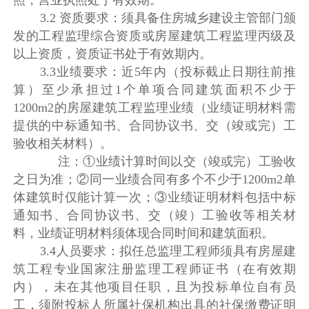
3.2 资质要求：须具备住房城乡建设主管部门颁
发的工程监理综合资质或房屋建筑工程监理丙级及
以上资质，资质证书处于有效期内。
3.3业绩要求：近5年内（投标截止日期往前推
算）至少承担过1个单项合同建筑面积不少于
1200m2的房屋建筑工程监理业绩（业绩证明材料需
提供的中标通知书、合同协议书、交（竣或完）工
验收相关材料）。
注：①业绩计算时间以交（竣或完）工验收
之日为准；②同一业绩合同有多个不少于1200m2单
体建筑时仅能计算一次；③业绩证明材料包括中标
通知书、合同协议书、交（竣）工验收等相关材
料，业绩证明材料须体现合同时间和建筑面积。
3.4人员要求：拟任总监理工程师须具有房屋建
筑工程专业国家注册监理工程师证书（在有效期
内），未在其他项目任职，且为投标单位自有员
工，须附投标人所属社保机构出具的社保缴费证明