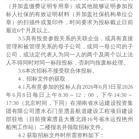
（并加盖缴费证明专用章）或其他能够证明参加投
标人社保的有效证明材料（并加盖社保机构单位公
章）的扫描件或复印件，时间要求为投标截止日前
最近6个月及以上。
3.5具有投资参股关系的关联企业，或具有直接
管理和被管理关系的母子公司，或同一母公司的子
公司，或法定代表人为同一人的两个及两个以上法
人不得同时对同一标段投标，否则均按废标处理。
3.6本次招标不接受联合体投标。
4．招标文件的获取
4.1凡有意参加的投标人自2026年6月3日至2026
年6月8日每日上午8:30～12：00，下午14:30～
17:30（北京时间，下同）在湖南省水运建设投资集
团有限公司澧水石门至澧县航道建设工程项目建设
部驻地（目前搜索澧县大雁北路16号省水运投艳州
船闸工作站）二楼报名并领取招标文件。
4.2 获取招标文件时所需资料如下：