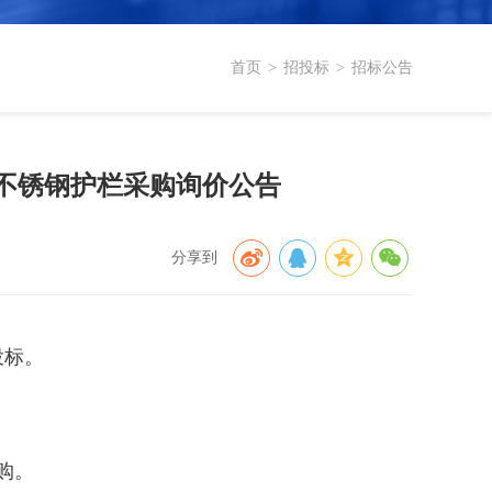
首页
>
招投标
>
招标公告
不锈钢护栏采购询价公告
分享到
投标。
购。