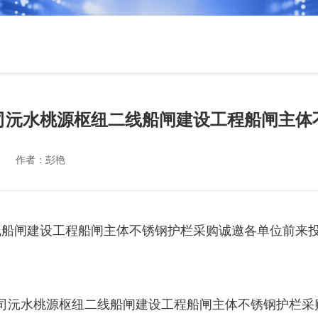
司沅水桃源枢纽二线船闸建设工程船闸主体
作者：
彭艳
线船闸建设工程船闸主体不锈钢护栏采购诚邀各单位前来
司沅水桃源枢纽二线船闸建设工程船闸主体不锈钢护栏采