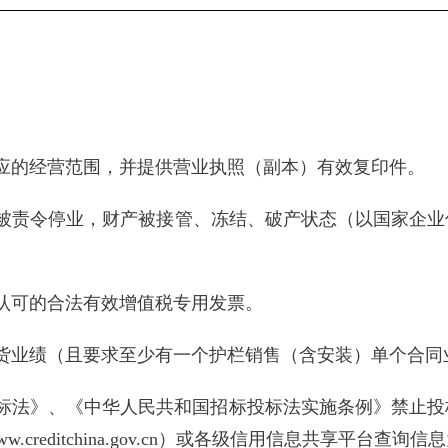
应的经营范围，并提供营业执照（副本）有效复印件。
令停业，财产被接管、冻结、破产状态（以国家企业信用信息公
认可的合法有效增值税专用发票。
货业绩（且要求至少有一个护栏销售（含安装）单个合同业
投标法》、《中华人民共和国招标投标法实施条例》禁止投
reditchina.gov.cn）或各级信用信息共享平台查询信