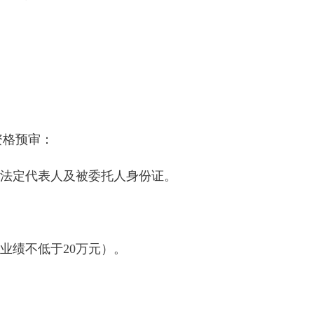
）
资格预审：
和法定代表人及被委托人身份证。
业绩不低于20万元）。