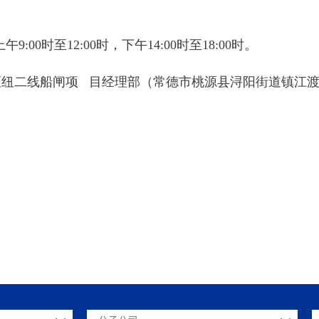
9:00时至12:00时，下午14:00时至18:00时。
枢纽二线船闸项 目经理部（常德市桃源县浔阳街道镇江