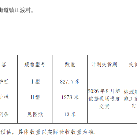
街道镇江渡村。