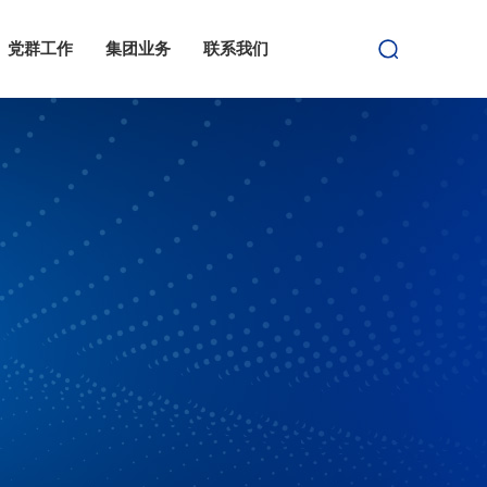
党群工作
集团业务
联系我们