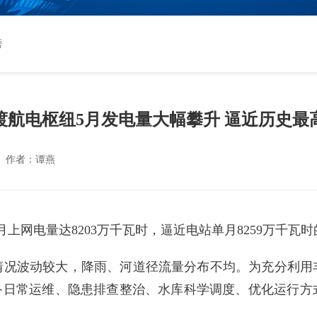
榜
渡航电枢纽5月发电量大幅攀升 逼近历史最
作者：
谭燕
上网电量达8203万千瓦时，逼近电站单月8259万千瓦
情况波动较大，降雨、河道径流量分布不均。为充分利用
设备日常运维、隐患排查整治、水库科学调度、优化运行方