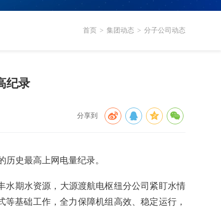
首页
>
集团动态
>
分子公司动态
高纪录
分享到
时的历史最高上网电量纪录。
丰水期水资源，大源渡航电枢纽分公司紧盯水情
式等基础工作，全力保障机组高效、稳定运行，