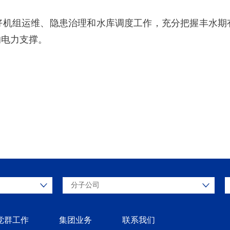
好机组运维、隐患治理和水库调度工作，充分把握丰水期
的电力支撑。
党群工作
集团业务
联系我们