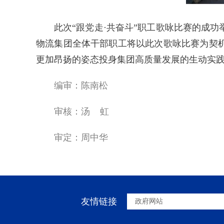
此次“跟党走·共奋斗”职工歌咏比赛的成
物流集团全体干部职工将以此次歌咏比赛为契
更加昂扬的姿态投身集团高质量发展的生动实
编审：陈南松
审核：汤 虹
审定：周中华
友情链接