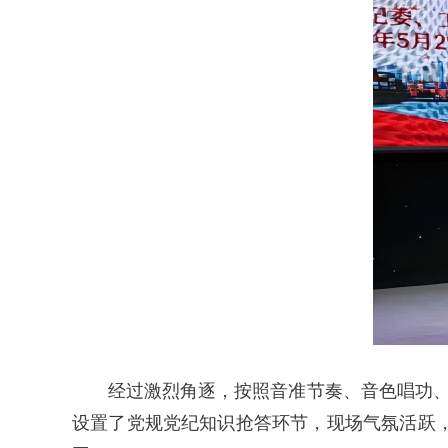
经过激烈角逐，按照音准节奏、音色唱功、
设置了党规党纪知识抢答环节，现场气氛活跃