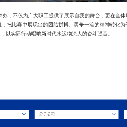
功举办，不仅为广大职工提供了展示自我的舞台，更在全
机，把比赛中展现出的团结拼搏、勇争一流的精神转化为
践，以实际行动唱响新时代水运物流人的奋斗强音。