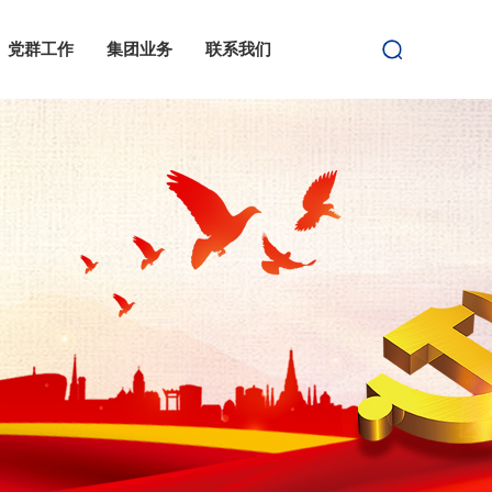
党群工作
集团业务
联系我们