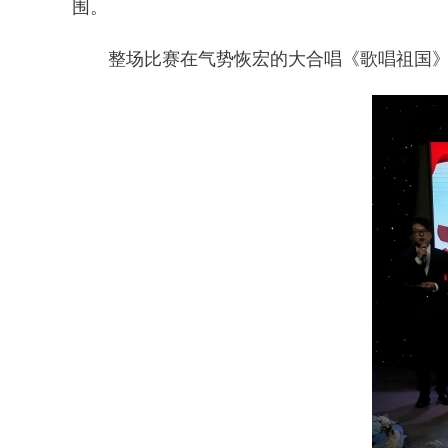
围。
整场比赛在气势恢宏的大合唱《歌唱祖国