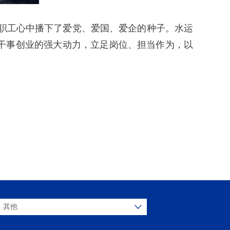
体职工心中播下了爱党、爱国、爱企的种子。水运
干事创业的强大动力，立足岗位、担当作为，以