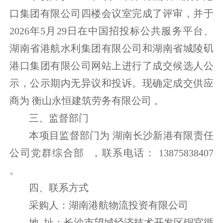
口集团有限公司四楼会议室完成了评审，并于
2026年5月29日在中国招投标公共服务平台、
湖南省港航水利集团有限公司和湖南省城陵矶
港口集团有限公司网站上进行了成交候选人公
示，公示期内无异议和投诉。现确定成交供应
商为 衡山永恒建筑劳务有限公司 。
三、监督部门
本项目监督部门为 湖南长沙新港有限责任
公司党群综合部 ，联系电话： 13875838407
。
四、联系方式
采购人：湖南港航物流投资有限公司
地 址：长沙市望城经济技术开发区铜官循