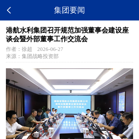
集团要闻
港航水利集团召开规范加强董事会建设座
谈会暨外部董事工作交流会
作者：
徐超
2026-06-27
来源：
集团战略投资部