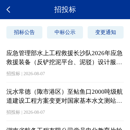
招投标
招标公告
中标公示
变更通知
应急管理部水上工程救援长沙队2026年应急
救援装备（反铲挖泥平台、泥驳）设计服务
项目中标公告
招投标 | 2026-08-07
沅水常德（陬市港区）至鲇鱼口2000吨级航
道建设工程方案变更对国家基本水文测站监
测影响评价技术服务招标公告
招投标 | 2026-08-07