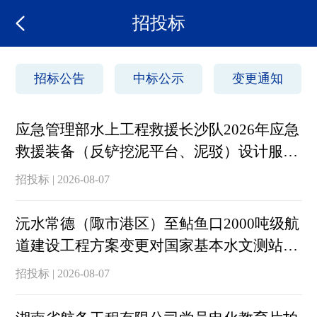
招投标
招标公告
中标公示
变更通知
应急管理部水上工程救援长沙队2026年应急
救援装备（反铲挖泥平台、泥驳）设计服务
项目中标公告
招投标 | 2026-08-07
沅水常德（陬市港区）至鲇鱼口2000吨级航
道建设工程方案变更对国家基本水文测站监
测影响评价技术服务招标公告
招投标 | 2026-08-07