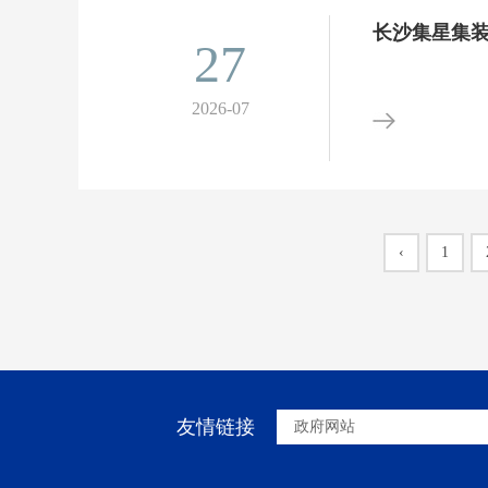
长沙集星集
27
2026-07
‹
1
友情链接