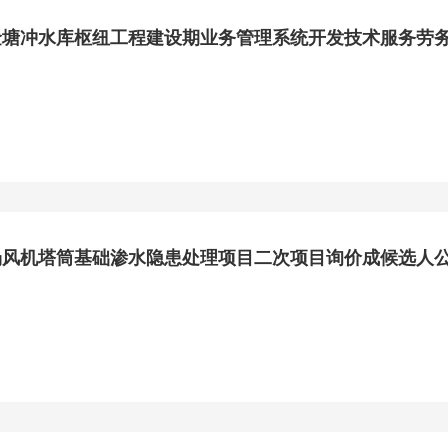
金塘冲水库枢纽工程建设期业务管理系统开发技术服务劳
场风机塔筒基础渗水隐患处理项目二次项目询价成候选人