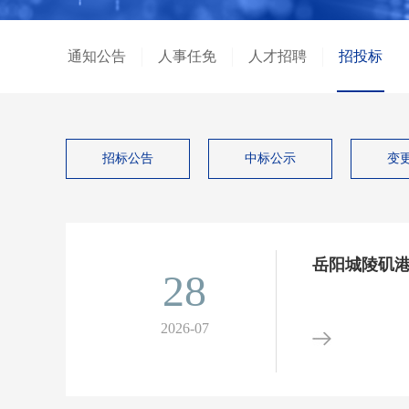
通知公告
人事任免
人才招聘
招投标
招标公告
中标公示
变
岳阳城陵矶港
28
2026-07